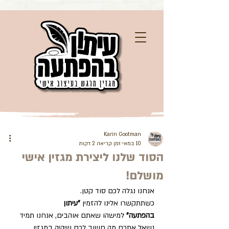
Karin Gootman
10 במאי
זמן קריאה 2 דקות
הסוד שלנו ליצירת מגזין אישי
מושלם!
אנחנו נגלה לכם סוד קטן.
כשתתקשרו אלינו להזמין 
"עיתון 
בהפתעה"
 למישהו שאתם אוהבים, אנחנו תמיד 
נשאל אתכם מה חשוב לכם שיהיה במגזין 