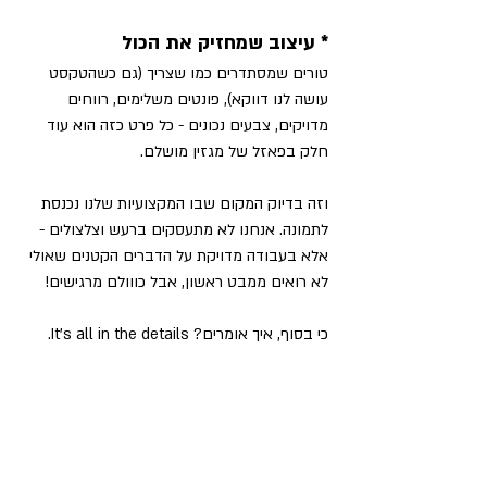
* עיצוב שמחזיק את הכול
טורים שמסתדרים כמו שצריך (גם כשהטקסט 
עושה לנו דווקא), פונטים משלימים, רווחים 
מדויקים, צבעים נכונים - כל פרט כזה הוא עוד 
חלק בפאזל של מגזין מושלם.
וזה בדיוק המקום שבו המקצועיות שלנו נכנסת 
לתמונה. אנחנו לא מתעסקים ברעש וצלצולים - 
אלא בעבודה מדויקת על הדברים הקטנים שאולי 
לא רואים ממבט ראשון, אבל כווולם מרגישים!
כי בסוף, איך אומרים? It's all in the details.