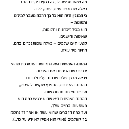
מה שאת מגישה לו, זה רגעים יקרים מפז –
כאלה שנכנסים עמוק עמוק ללב.
כי המגזין הזה הוא כל כך הרבה מעבר למילים 
ותמונות –
הוא מכיל זיכרונות וחלומות,
שאיפות והישגים,
קטעי חיים שלמים – כאלה שכשנזכרים בהם, 
החיוך מיד עולה.
המתנה האמיתית היא
 התחושה המטורפת שהוא 
ירגיש כשהוא יפתח את האריזה –
ויראה מגזין שלם שכתוב עליו ולכבודו,
המתנה היא צחוק מתפרץ שקשה להפסיק,
ועיניים נוצצות מהתרגשות.
המתנה האמיתית היא שהוא ירגיש כמה הוא 
משמעותי בחיים שלך,
ועד כמה הדברים שהוא עשה או אמר לך נחקקו 
בך לעולמים (ואולי הוא אפילו לא ידע על כך...).