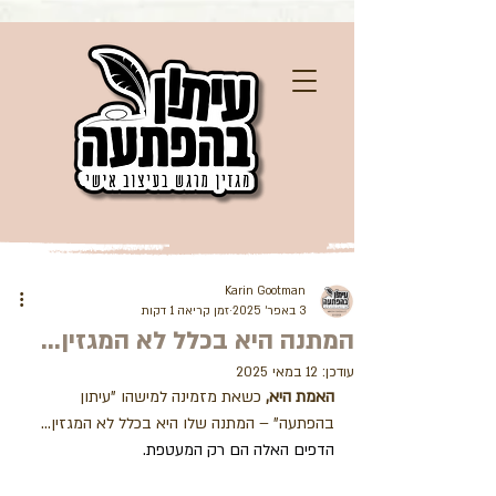
Karin Gootman
3 באפר׳ 2025
זמן קריאה 1 דקות
המתנה היא בכלל לא המגזין...
עודכן:
12 במאי 2025
האמת היא,
 כשאת מזמינה למישהו "עיתון 
בהפתעה" – המתנה שלו היא בכלל לא המגזין...
הדפים האלה הם רק המעטפת.